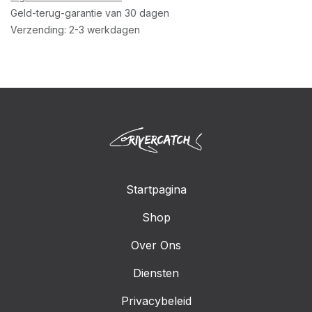
Geld-terug-garantie van 30 dagen
Verzending: 2-3 werkdagen
Startpagina
Shop
Over Ons
Diensten
Privacybeleid