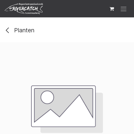
Overslaan naar inhoud
Planten