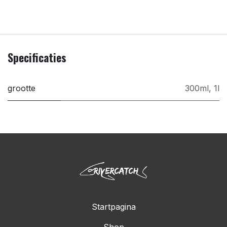
Specificaties
grootte
300ml
,
1l
Startpagina