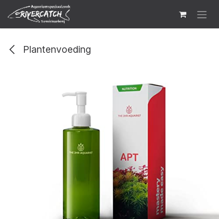
Overslaan naar inhoud
Plantenvoeding