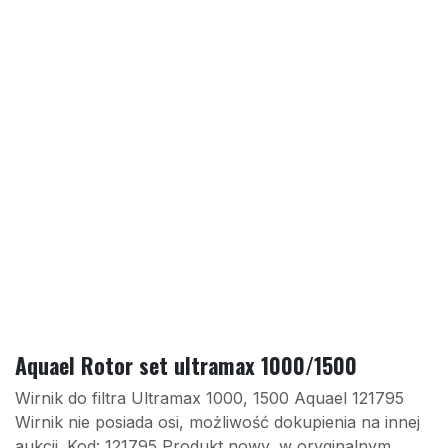
Aquael Rotor set ultramax 1000/1500
Wirnik do filtra Ultramax 1000, 1500 Aquael 121795
Wirnik nie posiada osi, możliwość dokupienia na innej
aukcji. Kod: 121795 Produkt nowy, w oryginalnym