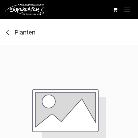
Overslaan naar inhoud
Planten