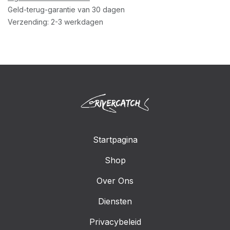
Geld-terug-garantie van 30 dagen
Verzending: 2-3 werkdagen
Startpagina
Shop
Over Ons
Diensten
Privacybeleid