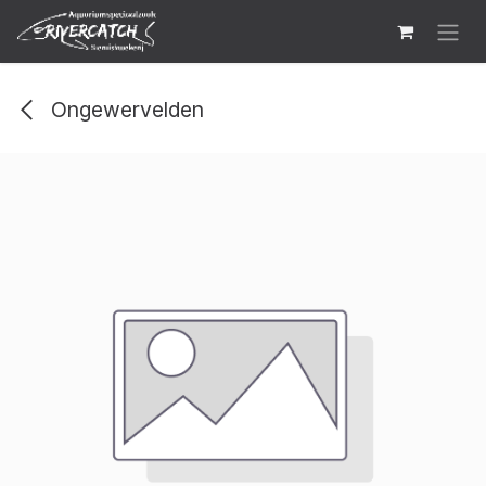
Overslaan naar inhoud
Ongewervelden