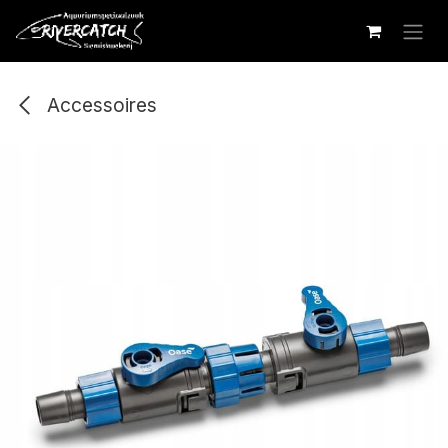
Overslaan naar inhoud
Accessoires