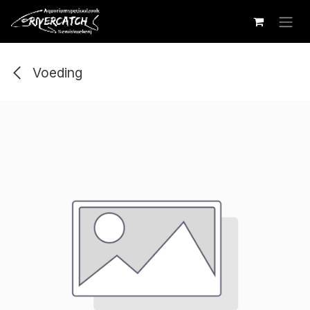
Overslaan naar inhoud
Voeding