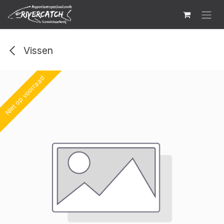
Overslaan naar inhoud
Vissen
Niet op voorraad