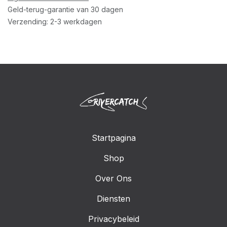
Geld-terug-garantie van 30 dagen
Verzending: 2-3 werkdagen
Startpagina
Shop
Over Ons
Diensten
Privacybeleid