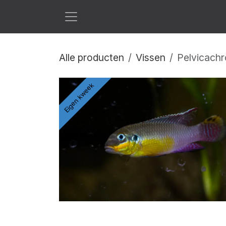
Overslaan naar inhoud
Alle producten
Vissen
Pelvicachr
Eigen kweek