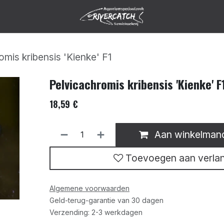
omis kribensis 'Kienke' F1
Pelvicachromis kribensis 'Kienke' F
18,59
€
Aan winkelman
Toevoegen aan verlang
Algemene voorwaarden
Geld-terug-garantie van 30 dagen
Verzending: 2-3 werkdagen