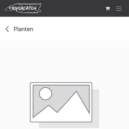
Overslaan naar inhoud
Planten