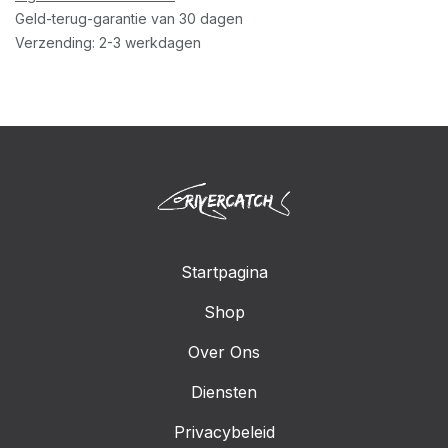
Geld-terug-garantie van 30 dagen
Verzending: 2-3 werkdagen
Startpagina
Shop
Over Ons
Diensten
Privacybeleid