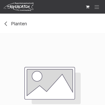
Overslaan naar inhoud
Planten