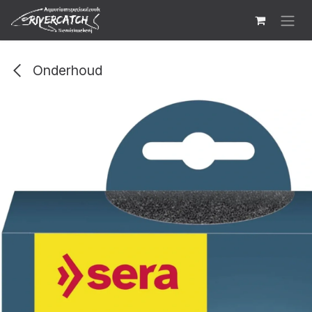
Overslaan naar inhoud
Onderhoud