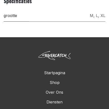
Specificaties
grootte
M
,
L
,
XL
Startpagina
Shop
Over Ons
Diensten