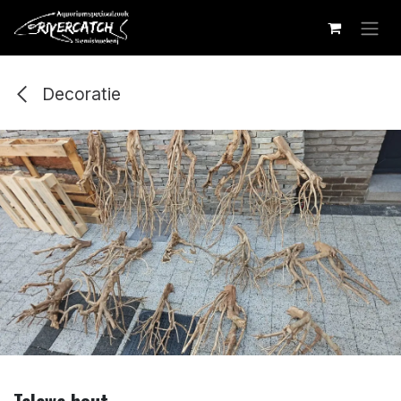
Overslaan naar inhoud
Decoratie
Talawa hout