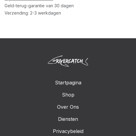
Geld-terug-garantie van 30 dagen
Verzending: 2-3 werkdagen
Startpagina
Shop
Over Ons
Diensten
Privacybeleid