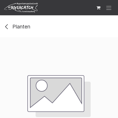
Overslaan naar inhoud
Planten