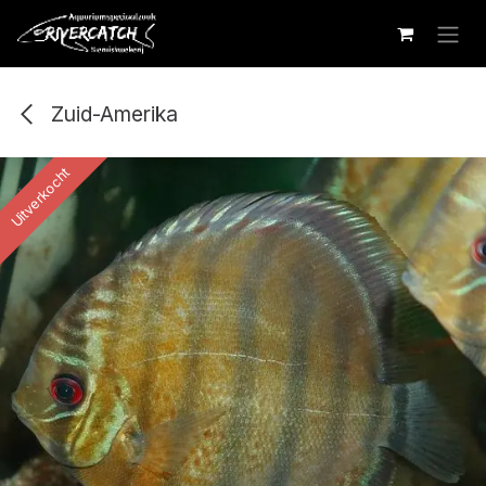
Overslaan naar inhoud
Zuid-Amerika
Uitverkocht