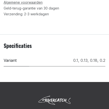
Algemene voorwaarden
Geld-terug-garantie van 30 dagen
Verzending: 2-3 werkdagen
Specificaties
Variant
0.1
,
0.13
,
0.18
,
0.2