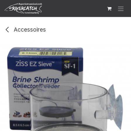
Overslaan naar inhoud
Accessoires