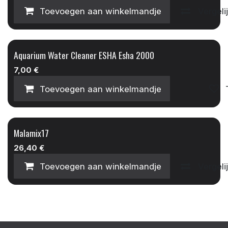
Toevoegen aan winkelmandje
Vergeli
Aquarium Water Cleaner ESHA Esha 2000
7,00
€
Toevoegen aan winkelmandje
Malamix17
26,40
€
Toevoegen aan winkelmandje
Vergeli